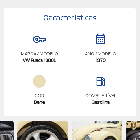
Características
MARCA / MODELO
ANO / MODELO
VW Fusca 1300L
1979
COR
COMBUSTÍVEL
Bege
Gasolina