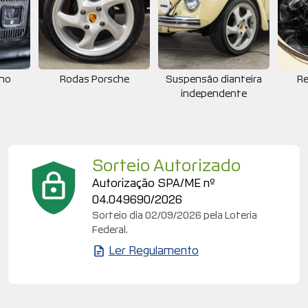
rno
Rodas Porsche
Suspensão dianteira
Re
independente
Sorteio Autorizado
Autorização SPA/ME nº
04.049690/2026
Sorteio dia 02/09/2026 pela Loteria
Federal.
Ler Regulamento