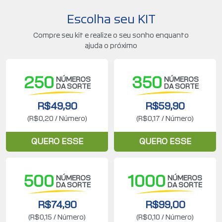
Escolha seu KIT
Compre seu kit e realize o seu sonho enquanto
ajuda o próximo
250
350
NÚMEROS
NÚMEROS
DA SORTE
DA SORTE
R$49,90
R$59,90
(R$0,20 / Número)
(R$0,17 / Número)
QUERO ESSE
QUERO ESSE
500
1000
NÚMEROS
NÚMEROS
DA SORTE
DA SORTE
R$74,90
R$99,00
(R$0,15 / Número)
(R$0,10 / Número)