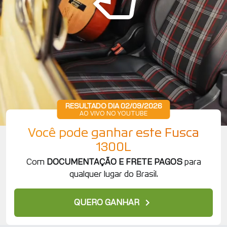
RESULTADO DIA 02/09/2026
AO VIVO NO YOUTUBE
Você pode ganhar este Fusca
1300L
Com
DOCUMENTAÇÃO E FRETE PAGOS
para
qualquer lugar do Brasil.
QUERO GANHAR