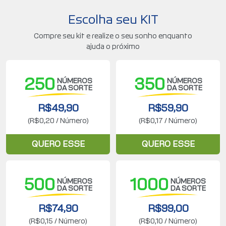
Escolha seu KIT
Compre seu kit e realize o seu sonho enquanto
ajuda o próximo
250
350
NÚMEROS
NÚMEROS
DA SORTE
DA SORTE
R$49,90
R$59,90
(R$0,20 / Número)
(R$0,17 / Número)
QUERO ESSE
QUERO ESSE
500
1000
NÚMEROS
NÚMEROS
DA SORTE
DA SORTE
R$74,90
R$99,00
(R$0,15 / Número)
(R$0,10 / Número)