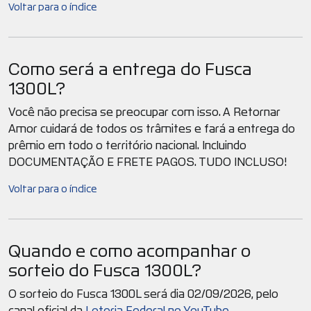
Voltar para o índice
Como será a entrega do Fusca
1300L?
Você não precisa se preocupar com isso. A Retornar
Amor cuidará de todos os trâmites e fará a entrega do
prêmio em todo o território nacional. Incluindo
DOCUMENTAÇÃO E FRETE PAGOS. TUDO INCLUSO!
Voltar para o índice
Quando e como acompanhar o
sorteio do Fusca 1300L?
O sorteio do Fusca 1300L será dia 02/09/2026, pelo
canal oficial da
Loteria Federal no YouTube
.