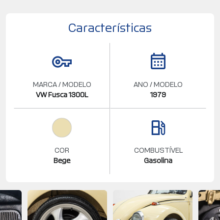
Características
MARCA / MODELO
ANO / MODELO
VW Fusca 1300L
1979
COR
COMBUSTÍVEL
Bege
Gasolina