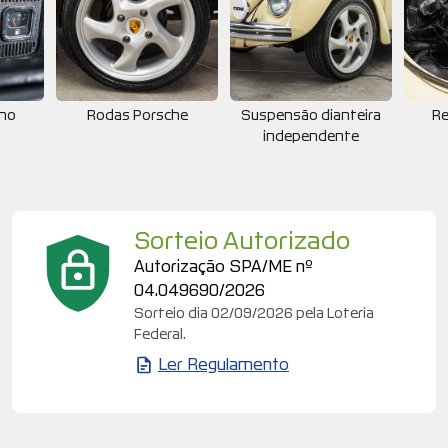
rno
Rodas Porsche
Suspensão dianteira
Re
independente
Sorteio Autorizado
Autorização SPA/ME nº
04.049690/2026
Sorteio dia 02/09/2026 pela Loteria
Federal.
Ler Regulamento