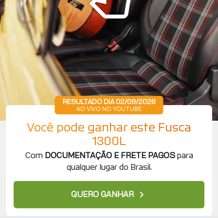
RESULTADO DIA 02/09/2026
AO VIVO NO YOUTUBE
Você pode ganhar este Fusca
1300L
Com
DOCUMENTAÇÃO E FRETE PAGOS
para
qualquer lugar do Brasil.
QUERO GANHAR